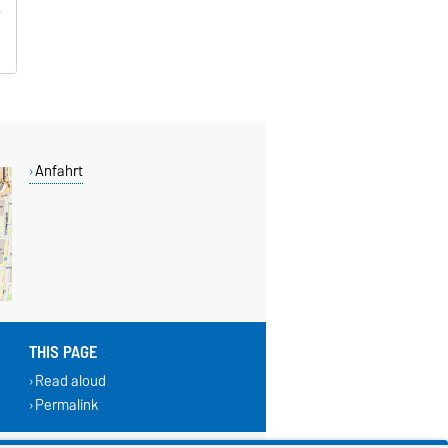
Anfahrt
THIS PAGE
Read aloud
Permalink