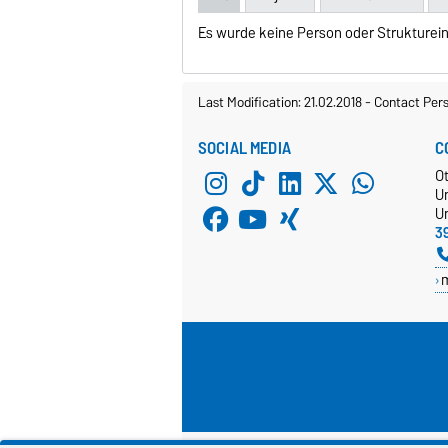
Es wurde keine Person oder Struktureinh
Last Modification: 21.02.2018
-
Contact Per
SOCIAL MEDIA
C
O
U
Un
3