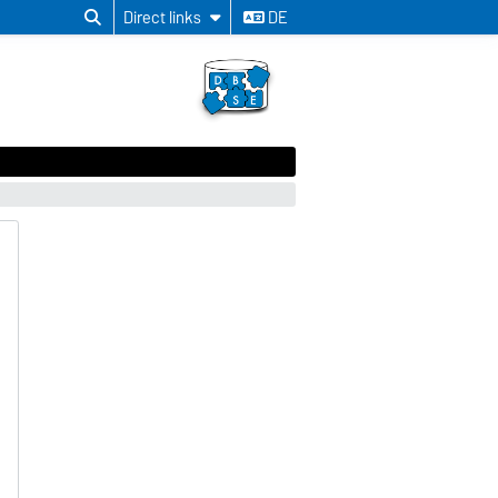
Direct links
DE